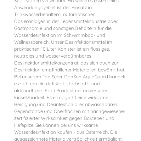
Sportstätten verwendet. Ein weiteres essenzielles
Anwendungsgebiet ist der Einsatz in
Trinkwasserbehältern, automatischen
Dosieranlagen in der Lebensmittelindustrie oder
Gastronomie und sonstigen Behältern für die
Wasserdesinfektion im Schwimmbad- und
Wellnessbereich. Unser Desinfektionsmittel im
praktischen 10 Liter Kanister ist ein flüssiges,
neutrales und wasserverdünnbares
Desinfektionsmittelkonzentrat, das sich auch zur
Desinfektion empfindlicher Materialien bewährt hat.
Bei unserem Top Seller DonSan AquaGuard handelt
es sich um ein duftstoff-, farbstoff- und
aldehydfreies Profi Produkt mit universeller
Einsetzbarkeit. Es ermöglicht eine wirksame
Reinigung und Desinfektion aller abwaschbaren
Gegenstände und Oberflächen mit nachgewiesener
zertifizierter Wirksamkeit gegen Bakterien und
Hefepilze. Sie können bei uns wirksame
Wasserdesinfektion kaufen - aus Österreich. Die
ausgezeichnete Materialverträglichkeit ermöglicht