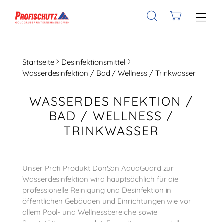
Startseite
Desinfektionsmittel
Wasserdesinfektion / Bad / Wellness / Trinkwasser
WASSERDESINFEKTION /
BAD / WELLNESS /
TRINKWASSER
Unser Profi Produkt DonSan AquaGuard zur
Wasserdesinfektion wird hauptsächlich für die
professionelle Reinigung und Desinfektion in
öffentlichen Gebäuden und Einrichtungen wie vor
allem Pool- und Wellnessbereiche sowie