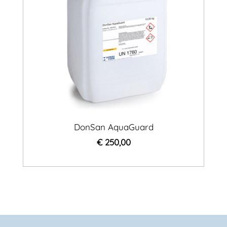
DonSan AquaGuard
€ 250,00