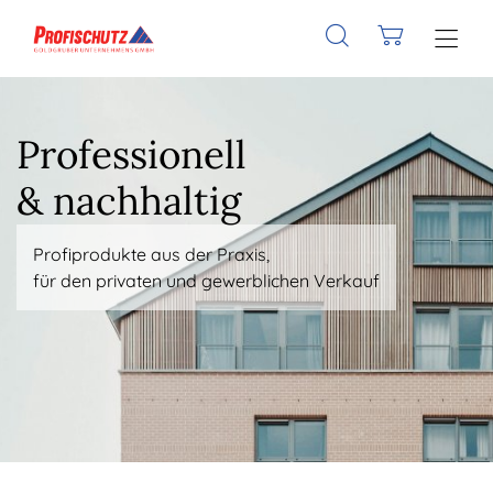
Professionell
& nachhaltig
Profiprodukte aus der Praxis,
für den privaten und gewerblichen Verkauf