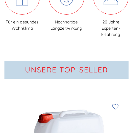
Für ein gesundes
Nachhaltige
20 Jahre
Wohnklima
Langzeit­wirkung
Experten-
Erfahrung
UNSERE TOP-SELLER