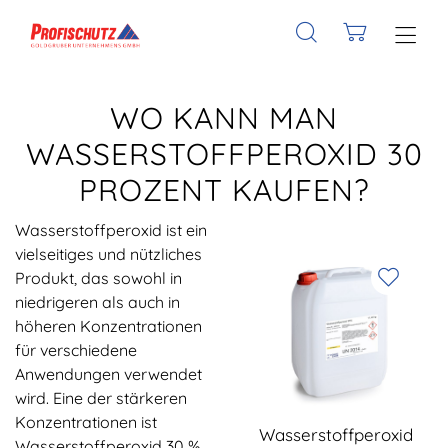
WO KANN MAN
WASSERSTOFFPEROXID 30
PROZENT KAUFEN?
Wasserstoffperoxid ist ein
vielseitiges und nützliches
Produkt, das sowohl in
niedrigeren als auch in
höheren Konzentrationen
für verschiedene
Anwendungen verwendet
wird. Eine der stärkeren
Konzentrationen ist
Wasserstoffperoxid
Wasserstoffperoxid 30 %,