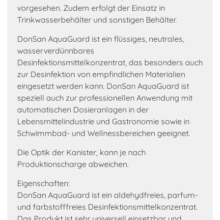
vorgesehen. Zudem erfolgt der Einsatz in
Trinkwasserbehälter und sonstigen Behälter.
DonSan AquaGuard ist ein flüssiges, neutrales,
wasserverdünnbares
Desinfektionsmittelkonzentrat, das besonders auch
zur Desinfektion von empfindlichen Materialien
eingesetzt werden kann. DonSan AquaGuard ist
speziell auch zur professionellen Anwendung mit
automatischen Dosieranlagen in der
Lebensmittelindustrie und Gastronomie sowie in
Schwimmbad- und Wellnessbereichen geeignet.
Die Optik der Kanister, kann je nach
Produktionscharge abweichen.
Eigenschaften:
DonSan AquaGuard ist ein aldehydfreies, parfum-
und farbstofffreies Desinfektionsmittelkonzentrat.
Das Produkt ist sehr universell einsetzbar und