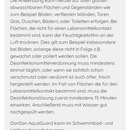
Die Anwendung kann hierbei auf allen glatten
abwaschbaren Flächen und Gegenständen wie
zum Beispiel Böden, verfliesten Wänden, Türen,
Glas, Duschen, Bädern, oder Toiletten erfolgen. Bei
Flächen, die nicht für einen Lebensmittelkontakt
bestimmt sind, kann der Feuchtigkeitsfilm an der
Luft trocknen. Dies gilt zum Beispiel insbesondere
bei Böden, solange diese nicht in Folge z.B.
gewachst oder poliert werden sollen. Die
Desinfektionsmittelverdünnung muss mindestens
einmal täglich, oder wenn sie sichtlich schon
verschmutzt oder verdünnt ist auch öfter, frisch
hergestellt werden. Im Fall von Flächen die für den
Lebensmittelkontakt bestimmt sind, muss die
Desinfektionslösung zuerst mindestens 15 Minuten
einwirken. Anschließend muss mit Wasser gut
nachgespült werden.
DonSan AquaGuard kann im Schwimmbad- und