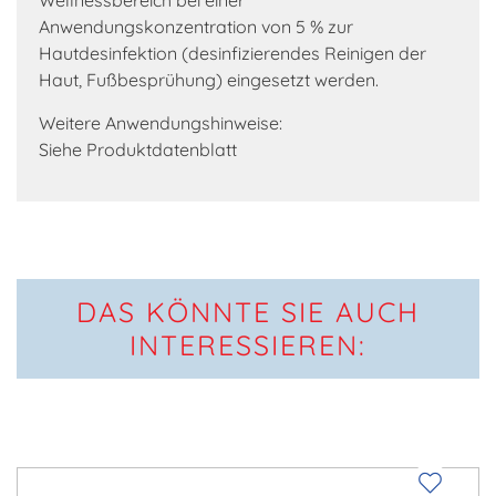
Wellnessbereich bei einer
Anwendungskonzentration von 5 % zur
Hautdesinfektion (desinfizierendes Reinigen der
Haut, Fußbesprühung) eingesetzt werden.
Weitere Anwendungshinweise:
Siehe Produktdatenblatt
DAS KÖNNTE SIE AUCH
INTERESSIEREN: