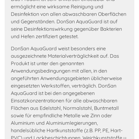
ermöglicht eine wirksame Reinigung und
Desinfektion von allen abwaschbaren Oberflächen
und Gegenständen. DonSan AquaGuard ist auf
seine Desinfektionswirkung gegenüber Bakterien
und Hefen zertifiziert getestet.
DonSan AquaGuard weist besonders eine
ausgezeichnete Materialverträglichkeit auf. Das
Produkt ist unter den genannten
Anwendungsbedingungen mit allen, in den
angeführten Anwendungsgebieten üblicherweise
eingesetzten Werkstoffen, verträglich. DonSan
AquaGuard ist bei den angegebenen
Einsatzkonzentrationen für alle abwaschbaren
Flächen aus Edelstahl, Normalstahl, Buntmetall
sowie für empfindliche Metalle wie Zinn oder
Aluminium und Aluminiumlegierungen,
handelsübliche Hartkunststoffe (z.B. PP, PE, Hart-
PVC) und Lackbeschichtungen, Weichkunststoffe u.